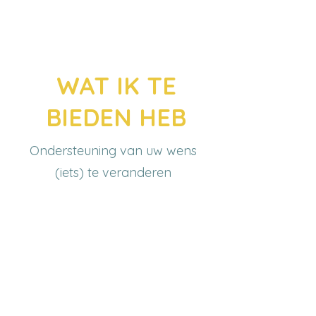
JOS LANGENS
WAT IK TE
BIEDEN HEB​
Ondersteuning van uw wens
(iets) te veranderen​