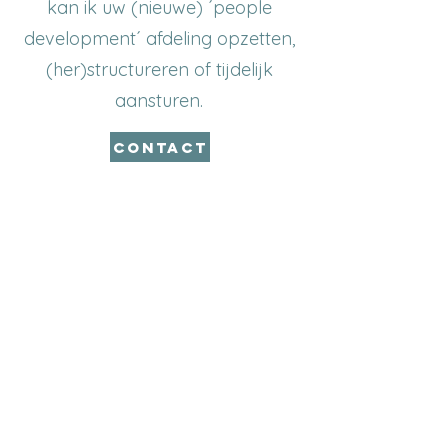
kan ik uw (nieuwe) ´people
development´ afdeling opzetten,
(her)structureren of tijdelijk
aansturen.​​
CONTACT